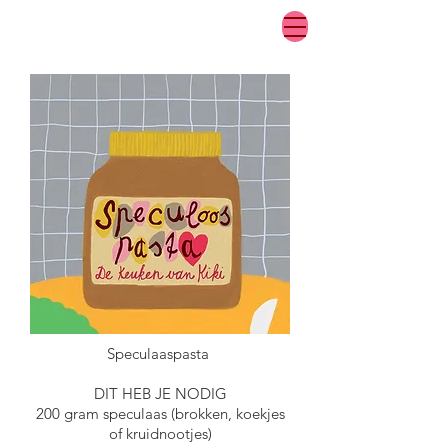
Speculaaspasta
DIT HEB JE NODIG
200 gram speculaas (brokken, koekjes
of kruidnootjes)