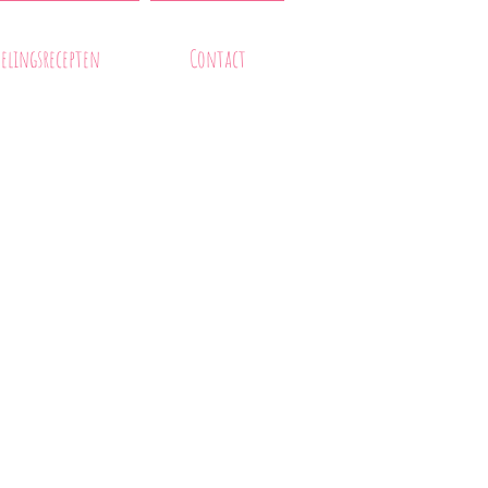
evelingsrecepten
Contact