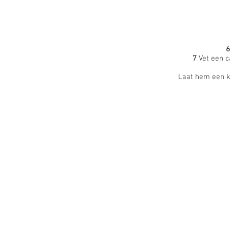
7
Vet een c
Laat hem een kl