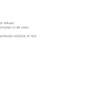
or elkaar.
minuten in de oven.
heutje olijfolie of iets