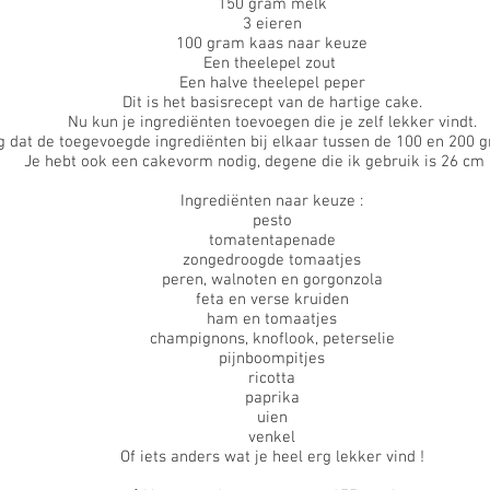
150 gram melk
3 eieren
100 gram kaas naar keuze
Een theelepel zout
Een halve theelepel peper
Dit is het basisrecept van de hartige cake.
Nu kun je ingrediënten toevoegen die je zelf lekker vindt.
g dat de toegevoegde ingrediënten bij elkaar tussen de 100 en 200 
Je hebt ook een cakevorm nodig, degene die ik gebruik is 26 cm 
Ingrediënten naar keuze :
pesto
tomatentapenade
zongedroogde tomaatjes
peren, walnoten en gorgonzola
feta en verse kruiden
ham en tomaatjes
champignons, knoflook, peterselie
pijnboompitjes
ricotta
paprika
uien
venkel
Of iets anders wat je heel erg lekker vind !