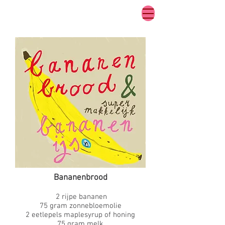
Bananenbrood
2 rijpe bananen
75 gram zonnebloemolie
2 eetlepels maplesyrup of honing
75 gram melk